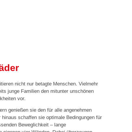
Bäder
fitieren nicht nur betagte Menschen. Vielmehr
ts junge Familien den mitunter unschönen
kheiten vor.
ern genießen sie den für alle angenehmen
 hinaus schaffen sie optimale Bedingungen für
assenden Beweglichkeit – lange