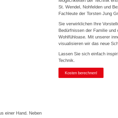
Möglichkeiten der Technik ent
St. Wendel, Nohfelden und Bex
Fachleute der Torsten Jung G
Sie verwirklichen Ihre Vorste
Bedürfnissen der Familie un
Wohlfühloase. Mit unserer in
visualisieren wir das neue Sc
Lassen Sie sich einfach inspi
Technik.
Kosten berechnen!
us einer Hand. Neben