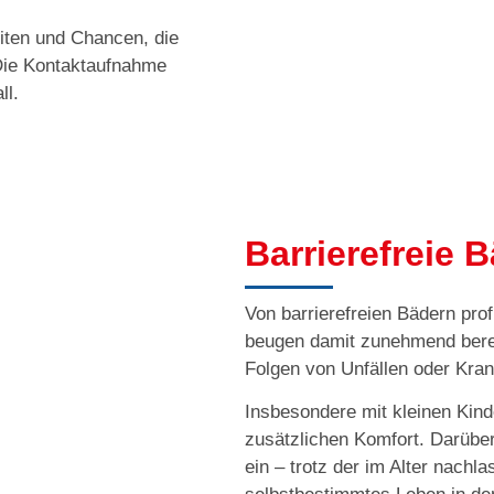
iten und Chancen, die
.Die Kontaktaufnahme
ll.
Barrierefreie 
Von barrierefreien Bädern pro
beugen damit zunehmend berei
Folgen von Unfällen oder Kran
Insbesondere mit kleinen Kind
zusätzlichen Komfort. Darüber
ein – trotz der im Alter nachl