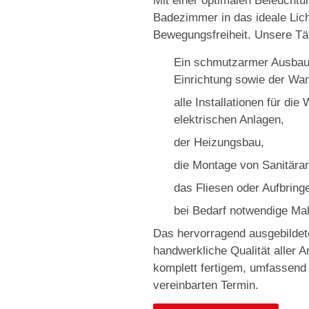
Mit einer optimalen Beleuchtu
Badezimmer in das ideale Lic
Bewegungsfreiheit. Unsere Tät
Ein schmutzarmer Ausbau 
Einrichtung sowie der Wa
alle Installationen für d
elektrischen Anlagen,
der Heizungsbau,
die Montage von Sanitära
das Fliesen oder Aufbrin
bei Bedarf notwendige Mal
Das hervorragend ausgebildet
handwerkliche Qualität aller A
komplett fertigem, umfassen
vereinbarten Termin.