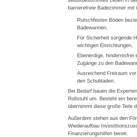
selbstbestimmtes Leben in de
barrierefreie Badezimmer mit 
Rutschfesten Böden bezi
Badewannen,
Für Sicherheit sorgende H
wichtigen Einrichtungen,
Ebenerdige, hindernisfrei
Zugänge zu den Badewan
Ausreichend Freiraum vo
den Schubladen.
Bei Bedarf bauen die Experten
Rollstuhl um. Besteht ein ber
übernimmt diese große Teile 
Außerdem stehen aus den Förd
Wiederaufbau Investitionszus
Finanzierungshilfen bereit.