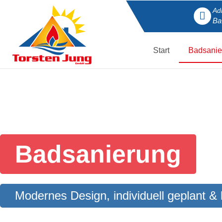
Ad
Ba
Start
Badsanie
Badsanierung
Modernes Design, individuell geplant 