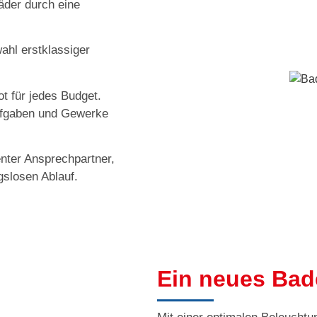
der durch eine
ahl erstklassiger
ot für jedes Budget.
Aufgaben und Gewerke
nter Ansprechpartner,
gslosen Ablauf.
Ein neues Ba