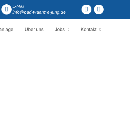
E-Mail
info@bad-waerme-jung.de
anlage
Über uns
Jobs
Kontakt