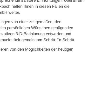
sprechende sanitäre Einrichtungen. Überall um
bach helfen Ihnen in diesen Fällen die
mbH weiter.
llungen von einer zeitgemäßen, den
d den persönlichen Wünschen genügenden
novativen 3-D-Badplanung entwerfen und
hmuckstück gemeinsam Schritt für Schritt.
rieren von den Möglichkeiten der heutigen