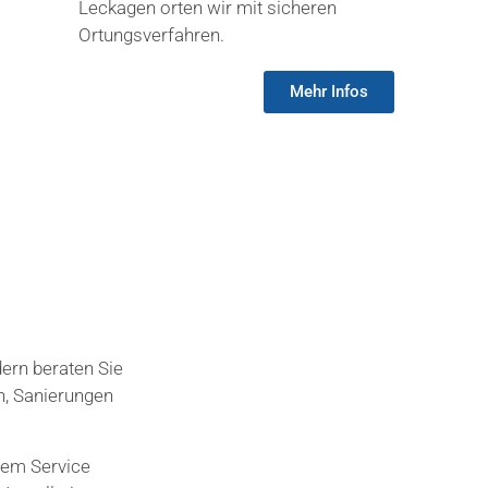
Leckagen orten wir mit sicheren
Ortungsverfahren.
Mehr Infos
dern beraten Sie
n, Sanierungen
rem Service