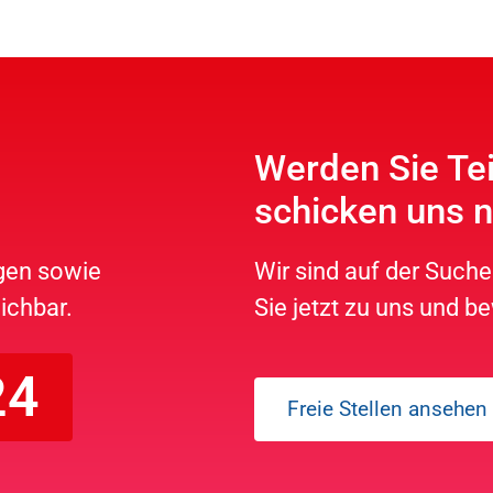
Werden Sie Te
schicken uns n
agen sowie
Wir sind auf der Suc
ichbar.
Sie jetzt zu uns und be
24
Freie Stellen ansehen