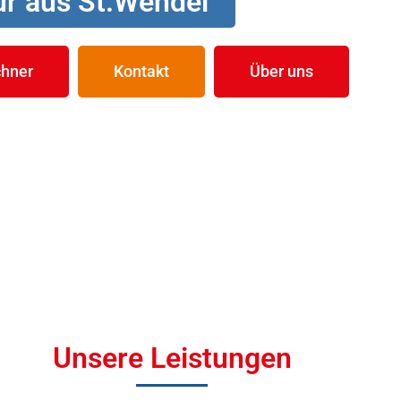
r aus St.Wendel
hner
Kontakt
Über uns
Unsere Leistungen