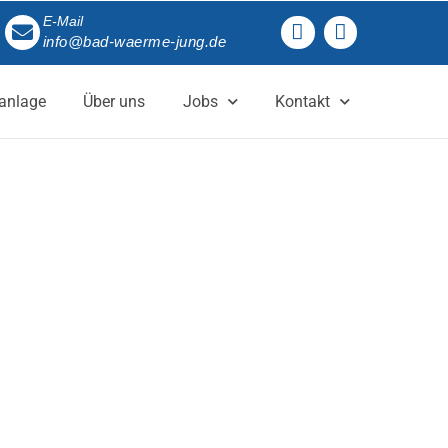
E-Mail
info@bad-waerme-jung.de
anlage
Über uns
Jobs
Kontakt