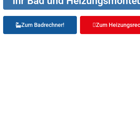
Ihr Bad und Heizungsmonteu
Zum Badrechner!
Zum Heizungsrec