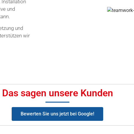
Installation
ive und
kann.
etzung und
terstützen wir
Das sagen unsere Kunden
Bewerten Sie uns jetzt bei Google!