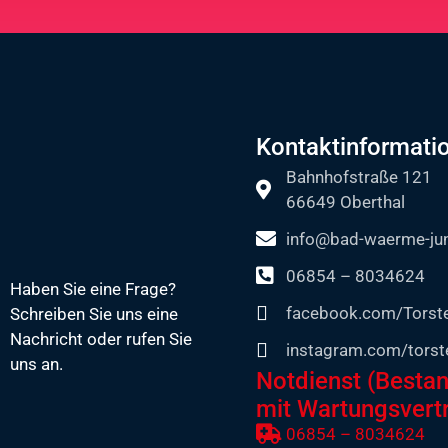
Kontaktinformati
Bahnhofstraße 121
66649 Oberthal
info@bad-waerme-ju
06854 – 8034624
Haben Sie eine Frage?
facebook.com/Tors
Schreiben Sie uns eine
Nachricht oder rufen Sie
instagram.com/torst
uns an.
Notdienst (Besta
mit Wartungsvert
06854 – 8034624